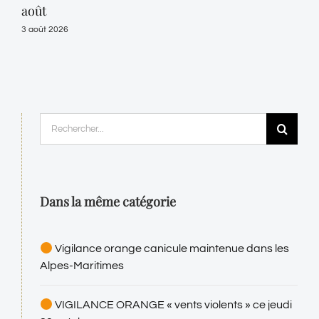
août
aoû
3 août 2026
31 ju
Rechercher:
Dans la même catégorie
Vigilance orange canicule maintenue dans les
Alpes-Maritimes
VIGILANCE ORANGE « vents violents » ce jeudi