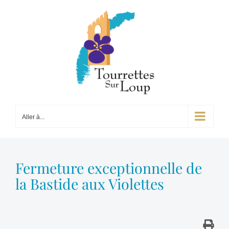
Passer
au
contenu
Aller à...
Fermeture exceptionnelle de
la Bastide aux Violettes