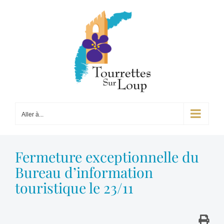
Passer
au
contenu
Aller à...
Fermeture exceptionnelle du
Bureau d’information
touristique le 23/11