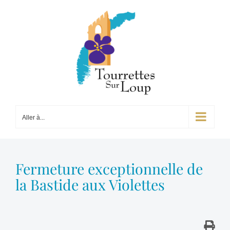
Passer
au
contenu
Aller à...
Fermeture exceptionnelle de
la Bastide aux Violettes