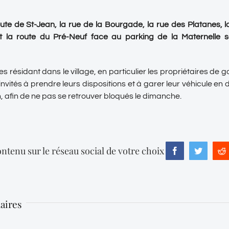
te de St-Jean, la rue de la Bourgade, la rue des Platanes, 
 la route du Pré-Neuf face au parking de la Maternelle s
 résidant dans le village, en particulier les propriétaires de 
invités à prendre leurs dispositions et à garer leur véhicule en
n, afin de ne pas se retrouver bloqués le dimanche.
ntenu sur le réseau social de votre choix
Facebook
Twitter
R
laires