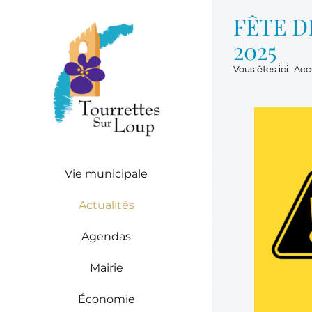
Passer
FÊTE DE
au
contenu
2025
Vous êtes ici
:
Acc
Vie municipale
Actualités
Agendas
Mairie
Économie