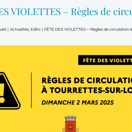
S VIOLETTES – Règles de circu
ueil
|
Actualités
,
Edito
|
FÊTE DES VIOLETTES – Règles de circulation 