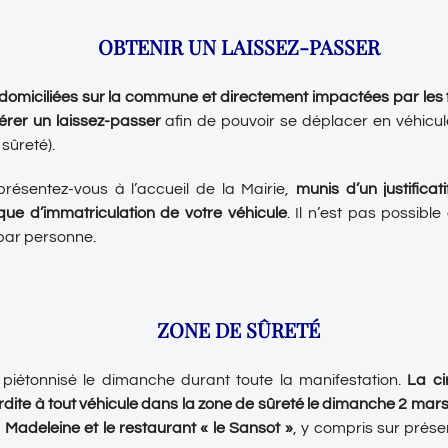
OBTENIR UN LAISSEZ-PASSER
domiciliées sur la commune
et directement impactées par les 
érer un laissez-passer
afin de pouvoir se déplacer en véhicul
sûreté).
présentez-vous à l’accueil de la Mairie,
munis d’un justificat
ue d’immatriculation de votre véhicule
. Il n’est pas possible
par personne.
ZONE DE SÛRETÉ
a piétonnisé le dimanche durant toute la manifestation.
La ci
rdite à tout véhicule
dans la zone de sûreté le dimanche 2 mars
a Madeleine et le restaurant « le Sansot »
, y compris sur prése