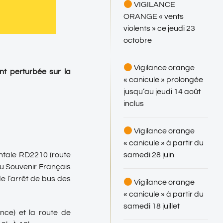
VIGILANCE
ORANGE « vents
violents » ce jeudi 23
octobre
Vigilance orange
ent perturbée sur la
« canicule » prolongée
jusqu’au jeudi 14 août
inclus
Vigilance orange
« canicule » à partir du
samedi 28 juin
entale RD2210 (route
du Souvenir Français
e l’arrêt de bus des
Vigilance orange
« canicule » à partir du
samedi 18 juillet
ce) et la route de