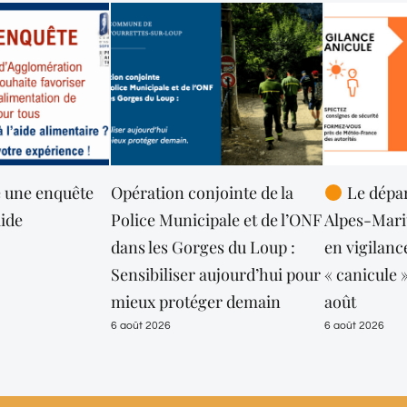
Opération conjointe de la
Le département des
Police Municipale et de l’ONF
Alpes-Maritimes mainte
dans les Gorges du Loup :
en vigilance orange
Sensibiliser aujourd’hui pour
« canicule » jusqu’au lund
mieux protéger demain
août
6 août 2026
6 août 2026