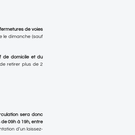
fermetures de voies
e le dimanche (sauf
if de domicile et du
 de retirer plus de 2
rculation sera donc
 de 09h à 19h, entre
ntation d’un laissez-