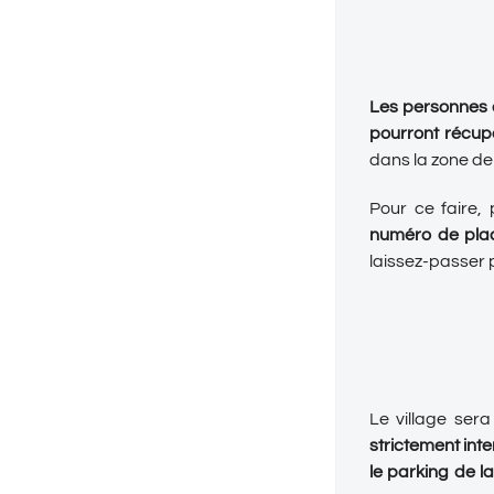
Les
personnes 
pourront récup
dans la zone de 
Pour ce faire, 
numéro de plaq
laissez-passer 
Le village ser
strictement inte
le parking de l