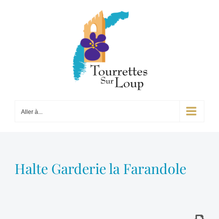
Passer
au
contenu
Aller à...
Halte Garderie la Farandole