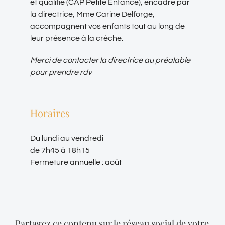
et qualifié (CAP Petite Enfance), encadré par
la directrice, Mme Carine Delforge,
accompagnent vos enfants tout au long de
leur présence à la crèche.
Merci de contacter la directrice au préalable
pour prendre rdv
Horaires
Du lundi au vendredi
de 7h45 à 18h15
Fermeture annuelle : août
Partagez ce contenu sur le réseau social de votre