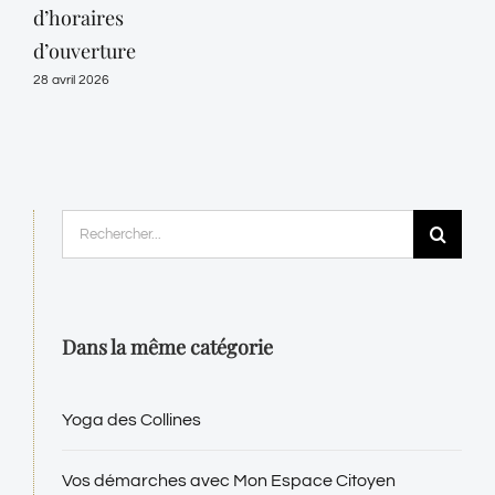
d’horaires
22 ju
d’ouverture
28 avril 2026
Rechercher:
Dans la même catégorie
Yoga des Collines
Vos démarches avec Mon Espace Citoyen