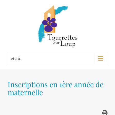
Passer
au
contenu
Aller à...
Inscriptions en 1ère année de
maternelle