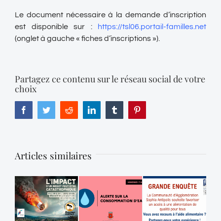
Le document nécessaire à la demande d’inscription
est disponible sur :
https://tsl06.portail-familles.net
(onglet à gauche « fiches d’inscriptions »).
Partagez ce contenu sur le réseau social de votre
choix
Facebook
Twitter
Reddit
LinkedIn
Tumblr
Pinterest
Articles similaires