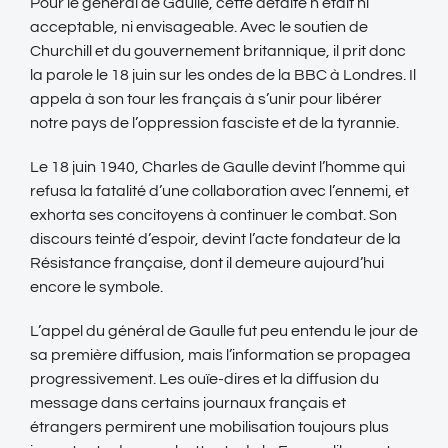
Pour le général de Gaulle, cette défaite n’était ni
acceptable, ni envisageable. Avec le soutien de
Churchill et du gouvernement britannique, il prit donc
la parole le 18 juin sur les ondes de la BBC à Londres. Il
appela à son tour les français à s’unir pour libérer
notre pays de l’oppression fasciste et de la tyrannie.
Le 18 juin 1940, Charles de Gaulle devint l’homme qui
refusa la fatalité d’une collaboration avec l’ennemi, et
exhorta ses concitoyens à continuer le combat. Son
discours teinté d’espoir, devint l’acte fondateur de la
Résistance française, dont il demeure aujourd’hui
encore le symbole.
L’appel du général de Gaulle fut peu entendu le jour de
sa première diffusion, mais l’information se propagea
progressivement. Les ouïe-dires et la diffusion du
message dans certains journaux français et
étrangers permirent une mobilisation toujours plus