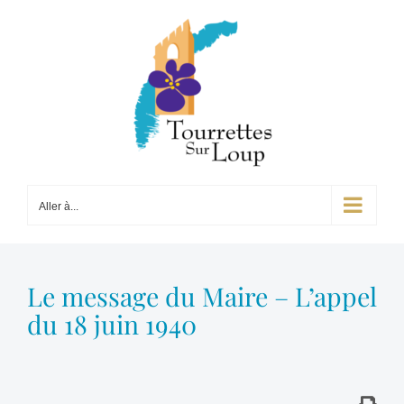
Passer
au
contenu
Aller à...
Le message du Maire – L’appel
du 18 juin 1940