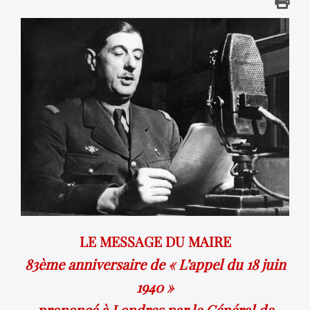
LE MESSAGE DU MAIRE
83ème anniversaire de « L’appel du 18 juin
1940 »
prononcé à Londres par le Général de