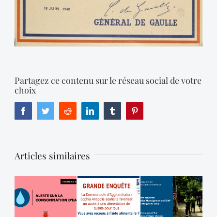
Partagez ce contenu sur le réseau social de votre
choix
Facebook
Twitter
Reddit
LinkedIn
Tumblr
Pinterest
Articles similaires