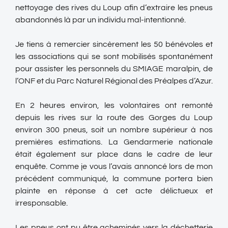
nettoyage des rives du Loup afin d’extraire les pneus
abandonnés là par un individu mal-intentionné.
Je tiens à remercier sincèrement les 50 bénévoles et
les associations qui se sont mobilisés spontanément
pour assister les personnels du SMIAGE maralpin, de
l’ONF et du Parc Naturel Régional des Préalpes d’Azur.
En 2 heures environ, les volontaires ont remonté
depuis les rives sur la route des Gorges du Loup
environ 300 pneus, soit un nombre supérieur à nos
premières estimations. La Gendarmerie nationale
était également sur place dans le cadre de leur
enquête. Comme je vous l’avais annoncé lors de mon
précédent communiqué, la commune portera bien
plainte en réponse à cet acte délictueux et
irresponsable.
Les pneus ont pu être acheminés vers la déchetterie