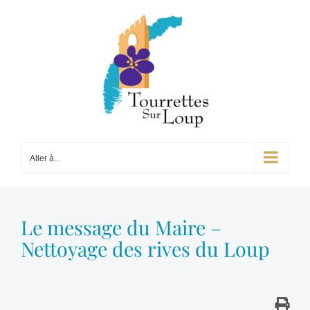
Passer
au
contenu
Aller à...
Le message du Maire –
Nettoyage des rives du Loup