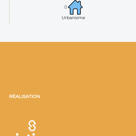
Espace citoyen
Espace familles
Newsletters
Urbanisme