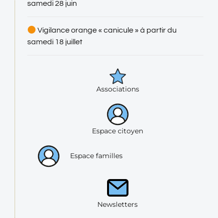
Alpes-Maritimes
VIGILANCE ORANGE « vents violents » ce jeudi
23 octobre
Vigilance orange « canicule » prolongée
jusqu’au jeudi 14 août inclus
Vigilance orange « canicule » à partir du
samedi 28 juin
Vigilance orange « canicule » à partir du
samedi 18 juillet
Associations