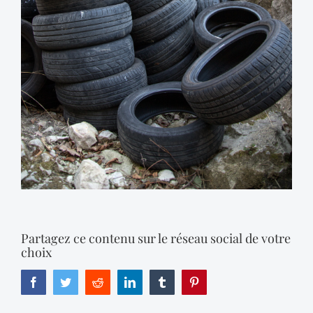
Partagez ce contenu sur le réseau social de votre
choix
Facebook
Twitter
Reddit
LinkedIn
Tumblr
Pinterest