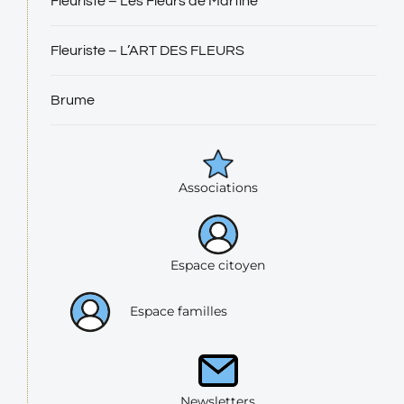
Fleuriste – Les Fleurs de Martine
Fleuriste – L’ART DES FLEURS
Brume
Associations
Espace citoyen
Espace familles
Newsletters