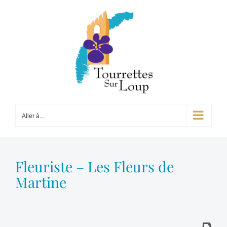
Passer
au
contenu
Aller à...
Fleuriste – Les Fleurs de
Martine