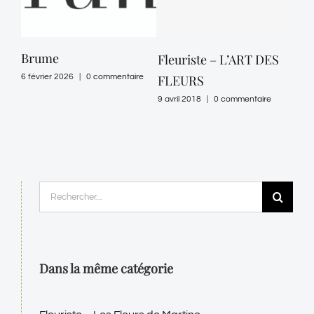
Brume
Fleuriste – L’ART DES
6 février 2026
|
0 commentaire
FLEURS
9 avril 2018
|
0 commentaire
Rechercher:
Dans la même catégorie