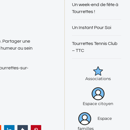
Un week-end de fête à
Tourrettes !
Un Instant Pour Soi
. Partager une
Tourrettes Tennis Club
e humeur au sein
– TTC
ourrettes-sur-
Associations
Espace citoyen
Espace
familles