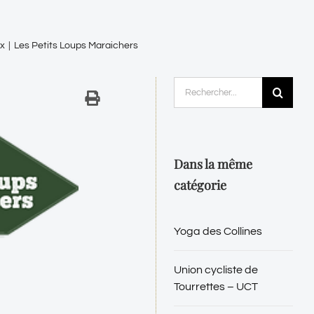
ux
|
Les Petits Loups Maraichers
Rechercher:
Dans la même
catégorie
Yoga des Collines
Union cycliste de
Tourrettes – UCT