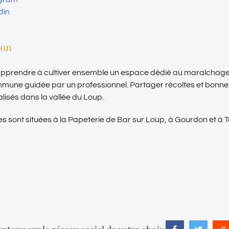
din
ion
 apprendre à cultiver ensemble un espace dédié au maraîchage
mmune guidée par un professionnel. Partager récoltes et bonn
alisés dans la vallée du Loup.
es sont situées à la Papeterie de Bar sur Loup, à Gourdon et à T