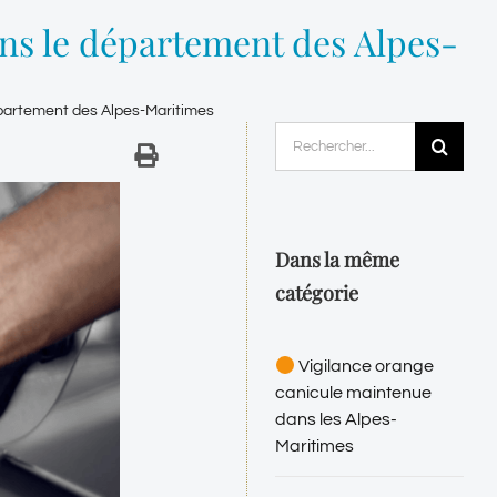
ans le département des Alpes-
épartement des Alpes-Maritimes
Rechercher:
Dans la même
catégorie
Vigilance orange
canicule maintenue
dans les Alpes-
Maritimes