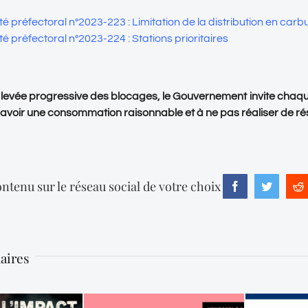
té préfectoral n°2023-223 : Limitation de la distribution en carb
té préfectoral n°2023-224 : Stations prioritaires
 levée progressive des blocages, le Gouvernement invite chaq
 avoir une consommation raisonnable et à ne pas réaliser de ré
ntenu sur le réseau social de votre choix
Facebook
Twitter
R
laires