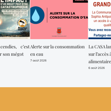
’est
Alerte sur la consommation
La CASA lance une en
t
en eau
sur l’accès à l’aide
alimentaire
7 août 2026
6 août 2026