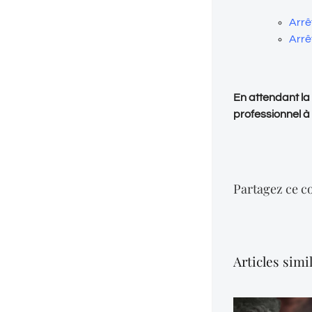
Arrê
Arrê
En attendant la
professionnel à
Partagez ce co
Articles simi