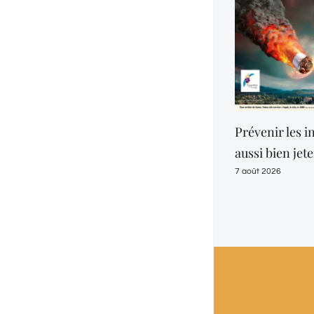
Prévenir les incendies, c
aussi bien jeter son mégo
7 août 2026