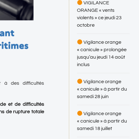
VIGILANCE
ORANGE « vents
violents » ce jeudi 23
octobre
Vigilance orange
« canicule » prolongée
jusqu’au jeudi 14 août
inclus
Vigilance orange
à des difficultés
« canicule » à partir du
samedi 28 juin
e et de difficultés
ns de rupture totale
Vigilance orange
« canicule » à partir du
samedi 18 juillet