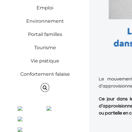
Emploi
Environnement
Portail familles
Tourisme
Vie pratique
Confortement falaise
Le mouvement 
d’approvisionn
Ce jour dans l
d’approvisionne
Facebook
Instagram
ou partielle en 
ENVINET
RRS