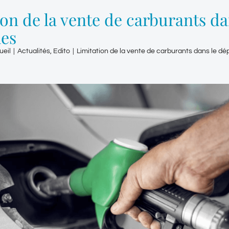
ion de la vente de carburants d
es
ueil
|
Actualités
,
Edito
|
Limitation de la vente de carburants dans le d