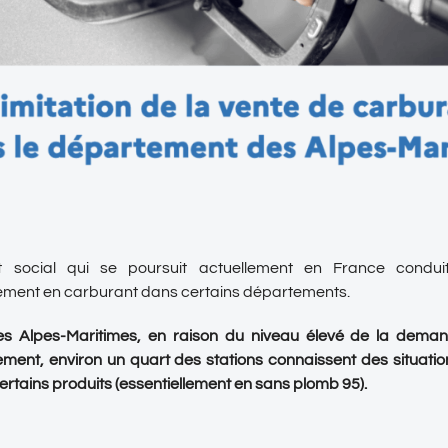
social qui se poursuit actuellement en France conduit 
ement en carburant dans certains départements.
es Alpes-Maritimes, en raison du niveau élevé de la demand
ment, environ un quart des stations connaissent des situatio
certains produits (essentiellement en sans plomb 95).