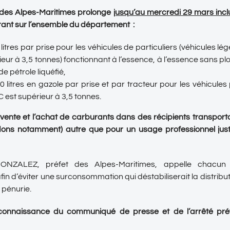
t des Alpes-Maritimes prolonge
jusqu’au mercredi 29 mars incl
ant sur l’ensemble du département :
 litres par prise pour les véhicules de particuliers (véhicules lé
rieur à 3,5 tonnes) fonctionnant à l’essence, à l’essence sans p
de pétrole liquéfié,
0 litres en gazole par prise et par tracteur pour les véhicules
 est supérieur à 3,5 tonnes.
 vente et l’achat de carburants dans des récipients transpo
idons notamment) autre que pour un usage professionnel justif
ONZALEZ, préfet des Alpes-Maritimes, appelle chacun
fin d’éviter une surconsommation qui déstabiliserait la distribut
 pénurie.
onnaissance du communiqué de presse et de l’arrêté préfec