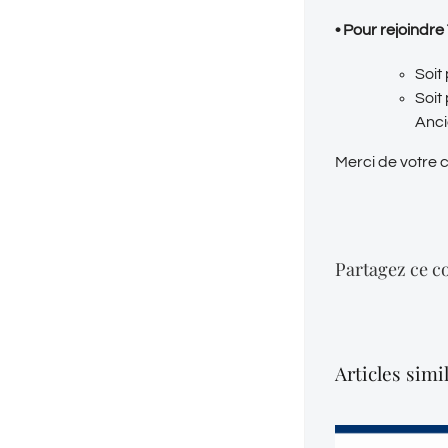
• Pour rejoindr
Soit
Soit
Anci
Merci de votre
Partagez ce co
Articles simi