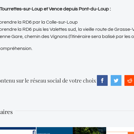
e Tourrettes-sur-Loup et Vence depuis Pont-du-Loup :
 prendre la RD6 par la Colle-sur-Loup
 prendre la RD6 puis les Valettes sud, la vieille route de Grass
enne Gare, chemin des Vignons (l’itinéraire sera balisé par les 
 compréhension.
ntenu sur le réseau social de votre choix
Facebook
Twitter
R
laires