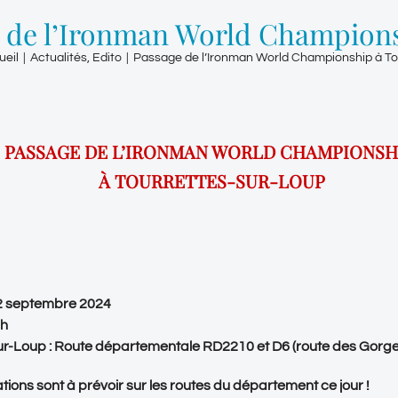
 de l’Ironman World Champions
ueil
|
Actualités
,
Edito
|
Passage de l’Ironman World Championship à To
PASSAGE DE L’IRONMAN WORLD CHAMPIONS
À TOURRETTES-SUR-LOUP
2 septembre 2024
3h
ur-Loup : Route départementale RD2210 et D6 (route des Gorge
ions sont à prévoir sur les routes du département ce jour !