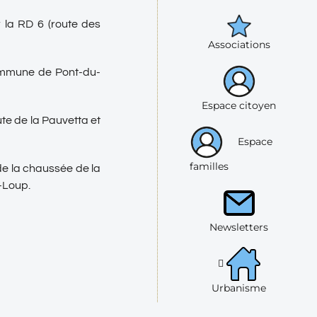
r la RD 6 (route des
Associations
commune de Pont-du-
Espace citoyen
te de la Pauvetta et
Espace
familles
de la chaussée de la
r-Loup.
Newsletters
Urbanisme