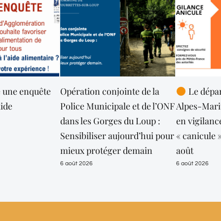
 une enquête
Opération conjointe de la
Le dépa
aide
Police Municipale et de l’ONF
Alpes-Mari
dans les Gorges du Loup :
en vigilanc
Sensibiliser aujourd’hui pour
« canicule 
mieux protéger demain
août
6 août 2026
6 août 2026