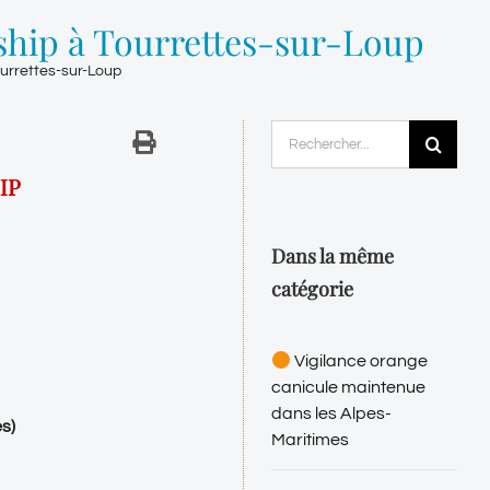
hip à Tourrettes-sur-Loup
urrettes-sur-Loup
Rechercher:
HIP
Dans la même
catégorie
Vigilance orange
canicule maintenue
dans les Alpes-
s)
Maritimes