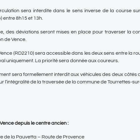
culation sera interdite dans le sens inverse de la course su
 entre 8h15 et 13h.
, des déviations seront mises en place pour traverser la 
on de Vence.
ence (RD2210) sera accessible dans les deux sens entre la rou
éval uniquement. La priorité sera donnée aux coureurs.
ment sera formellement interdit aux véhicules des deux côtés 
ur l’intégralité de la traversée de la commune de Tourrettes-su
 Vence depuis le centre ancien :
e de la Pauvetta – Route de Provence