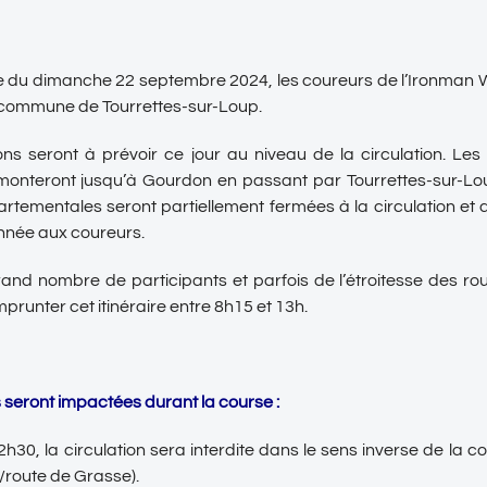
e du dimanche 22 septembre 2024, les coureurs de l’Ironman
 commune de Tourrettes-sur-Loup.
ns seront à prévoir ce jour au niveau de la circulation. Les
monteront jusqu’à Gourdon en passant par Tourrettes-sur-Lo
rtementales seront partiellement fermées à la circulation et 
onnée aux coureurs.
and nombre de participants et parfois de l’étroitesse des rout
prunter cet itinéraire entre 8h15 et 13h.
s seront impactées durant la course :
2h30, la circulation sera interdite dans le sens inverse de la 
/route de Grasse).