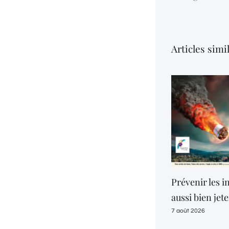
Articles simi
Prévenir les i
aussi bien jet
7 août 2026