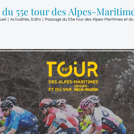
 du 55e tour des Alpes-Maritime
ueil
|
Actualités
,
Edito
|
Passage du 55e tour des Alpes-Maritimes et du