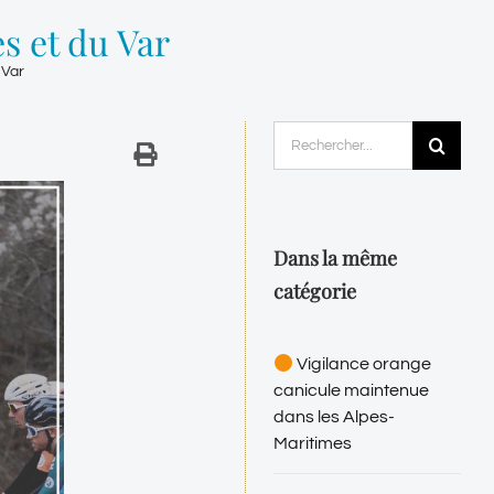
s et du Var
 Var
Rechercher:
Dans la même
catégorie
Vigilance orange
canicule maintenue
dans les Alpes-
Maritimes