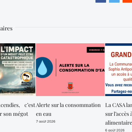
laires
ncendies, c’est
Alerte sur la consommation
La CASA la
er son mégot
en eau
sur l’accès à
alimentaire
7 août 2026
6 août 2026