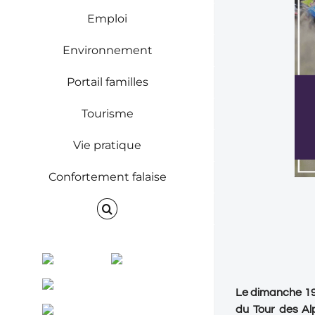
Emploi
Environnement
Portail familles
Tourisme
Vie pratique
Confortement falaise
Facebook
Instagram
ENVINET
Le dimanche 19 
RRS
du Tour des Al