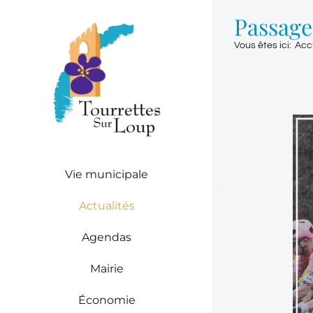
Passer
Passage
au
contenu
Vous êtes ici
:
Acc
Vie municipale
Actualités
Agendas
Mairie
Économie