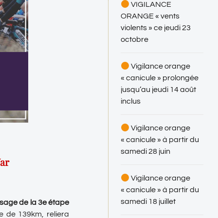
VIGILANCE
ORANGE « vents
violents » ce jeudi 23
octobre
Vigilance orange
« canicule » prolongée
jusqu’au jeudi 14 août
inclus
Vigilance orange
« canicule » à partir du
samedi 28 juin
Var
Vigilance orange
« canicule » à partir du
samedi 18 juillet
ssage de la 3e étape
e de 139km, reliera