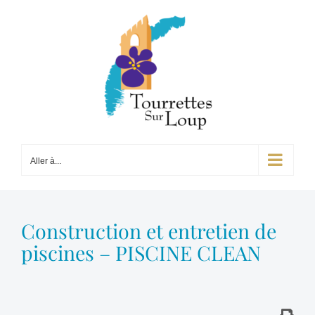
Passer
au
contenu
Aller à...
Construction et entretien de
piscines – PISCINE CLEAN