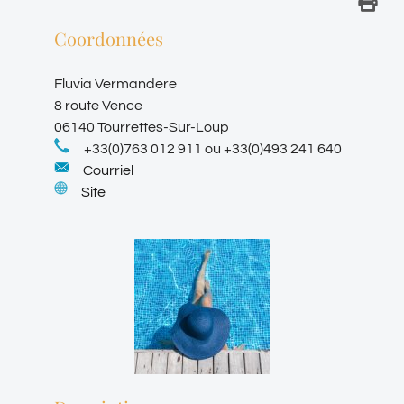
Coordonnées
Fluvia Vermandere
8 route Vence
06140 Tourrettes-Sur-Loup
+33(0)763 012 911 ou +33(0)493 241 640
Courriel
Site