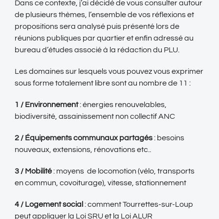
Dans ce contexte, j’ai décidé de vous consulter autour
de plusieurs thèmes, l’ensemble de vos réflexions et
propositions sera analysé puis présenté lors de
réunions publiques par quartier et enfin adressé au
bureau d’études associé à la rédaction du PLU.
Les domaines sur lesquels vous pouvez vous exprimer
sous forme totalement libre sont au nombre de 11 :
1 / Environnement
: énergies renouvelables,
biodiversité, assainissement non collectif ANC
2 / Équipements communaux partagés
: besoins
nouveaux, extensions, rénovations etc..
3 / Mobilité
: moyens de locomotion (vélo, transports
en commun, covoiturage), vitesse, stationnement
4 / Logement social
: comment Tourrettes-sur-Loup
peut appliquer la Loi SRU et la Loi ALUR