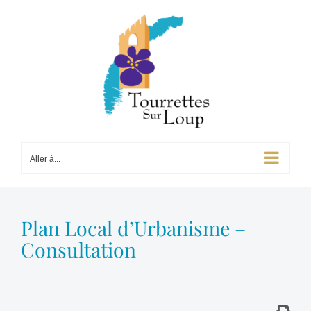
Passer
au
contenu
Aller à...
Plan Local d’Urbanisme –
Consultation