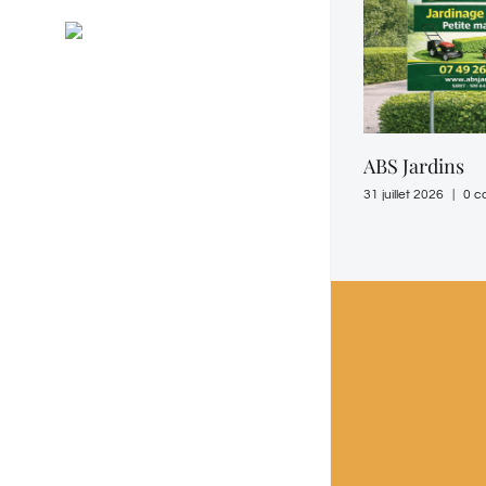
Général
RSS
Evénements
ABS Jardins
31 juillet 2026
|
0 c