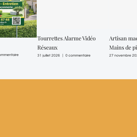
Tourrettes Alarme Vidéo
Artisan ma
Réseaux
Mains de p
ommentaire
31 juillet 2026
|
0 commentaire
27 novembre 20