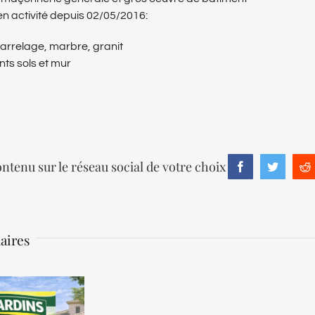
en activité depuis 02/05/2016:
arrelage, marbre, granit
ts sols et mur
ntenu sur le réseau social de votre choix
Facebook
Twitter
R
laires