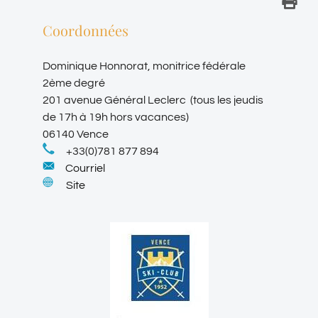
Coordonnées
Dominique Honnorat, monitrice fédérale
2ème degré
201 avenue Général Leclerc (tous les jeudis
de 17h à 19h hors vacances)
06140 Vence
+33(0)781 877 894
Courriel
Site