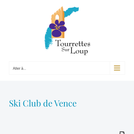
Passer
au
contenu
Aller à...
Ski Club de Vence