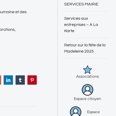
SERVICES MAIRIE
humaine et des
Services aux
entreprises – A La
arations,
Karte
Retour sur la fête de la
Madeleine 2025
Associations
eddit
LinkedIn
Tumblr
Pinterest
Espace citoyen
Espace