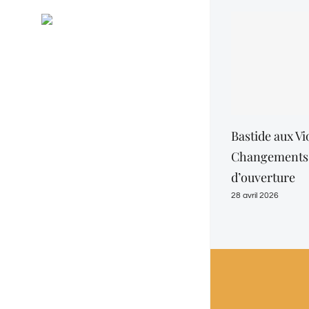
Général
RSS
Evénements
Bastide aux Vio
Changements 
d’ouverture
28 avril 2026