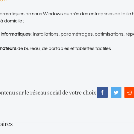
formatiques pc sous Windows auprès des entreprises de taille 
 à domicile :
 informatiques
: installations, paramétrages, optimisations, rép
inateurs
de bureau, de portables et tablettes tactiles
ntenu sur le réseau social de votre choix
Facebook
Twitter
R
laires