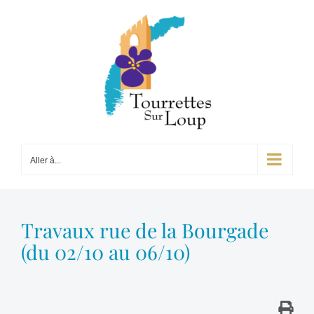
Passer
au
contenu
Aller à...
Travaux rue de la Bourgade
(du 02/10 au 06/10)