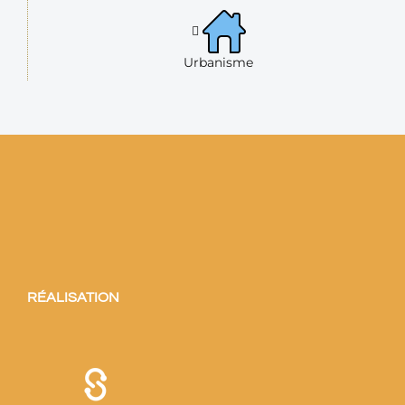
Urbanisme
RÉALISATION