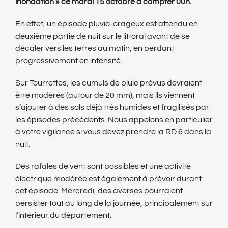
inondation » ce mardi 15 octobre à compter 00h.
En effet, un épisode pluvio-orageux est attendu en
deuxième partie de nuit sur le littoral avant de se
décaler vers les terres au matin, en perdant
progressivement en intensité.
Sur Tourrettes, les cumuls de pluie prévus devraient
être modérés (autour de 20 mm), mais ils viennent
s’ajouter à des sols déjà très humides et fragilisés par
les épisodes précédents. Nous appelons en particulier
à votre vigilance si vous devez prendre la RD 6 dans la
nuit.
Des rafales de vent sont possibles et une activité
électrique modérée est également à prévoir durant
cet épisode. Mercredi, des averses pourraient
persister tout au long de la journée, principalement sur
l’intérieur du département.