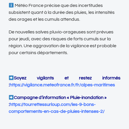
Météo France précise que des incertitudes
subsistent quant à la durée des pluies, les intensités
des orages et les cumuls attendus.
De nouvelles salves pluvio-orageuses sont prévues
pour jeudi, avec des risques de forts cumuls sur la
région. Une aggravation de la vigilance est probable
pour certains départements.
Soyez vigilants et restez informés
:
https://vigilance.meteofrance.fr/fr/alpes-maritimes
Campagne d’information « Pluie-inondation »
:
https://tourrettessurloup.com/les-9-bons-
comportements-en-cas-de-pluies-intenses-2/