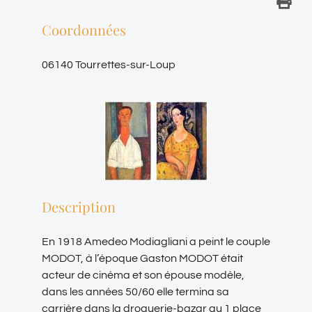
Coordonnées
06140 Tourrettes-sur-Loup
Description
En 1918 Amedeo Modiagliani a peint le couple
MODOT, à l’époque Gaston MODOT était
acteur de cinéma et son épouse modèle,
dans les années 50/60 elle termina sa
carrière dans la droguerie-bazar au 1 place