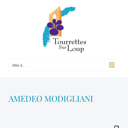
Passer
au
contenu
Aller à...
AMEDEO MODIGLIANI