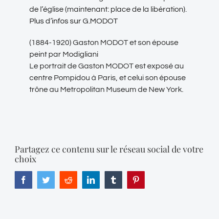
de l’église (maintenant: place de la libération).
Plus d’infos sur G.MODOT
(1884-1920) Gaston MODOT et son épouse
peint par Modigliani
Le portrait de Gaston MODOT est exposé au
centre Pompidou à Paris, et celui son épouse
trône au Metropolitan Museum de New York.
Partagez ce contenu sur le réseau social de votre
choix
Facebook
Twitter
Reddit
LinkedIn
Tumblr
Pinterest