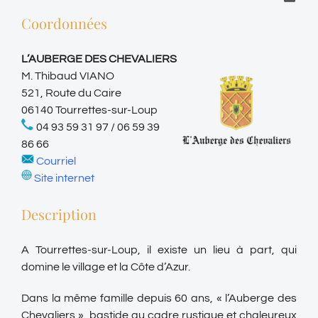
Coordonnées
L’AUBERGE DES CHEVALIERS
M. Thibaud VIANO
521, Route du Caire
06140 Tourrettes-sur-Loup
04 93 59 31 97 / 06 59 39
86 66
Courriel
Site internet
Description
A Tourrettes-sur-Loup
, il existe un lieu à part, qui
domine le village et la Côte d’Azur.
Dans la même famille depuis 60 ans, « l’Auberge des
Chevaliers », bastide au cadre rustique et chaleureux