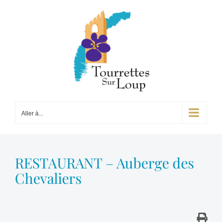
Passer
au
contenu
Aller à...
RESTAURANT – Auberge des
Chevaliers