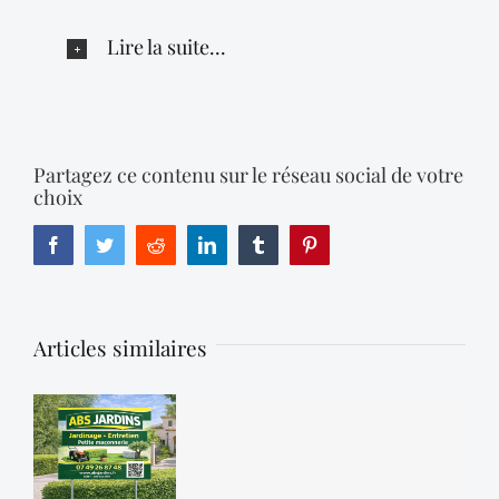
Lire la suite...
Partagez ce contenu sur le réseau social de votre
choix
Facebook
Twitter
Reddit
LinkedIn
Tumblr
Pinterest
Articles similaires