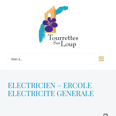
Passer
au
contenu
Aller à...
ELECTRICIEN – ERCOLE
ELECTRICITE GENERALE