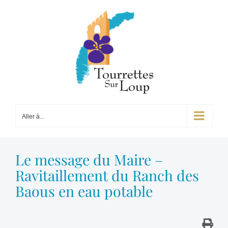
Passer
au
contenu
Aller à...
Le message du Maire –
Ravitaillement du Ranch des
Baous en eau potable