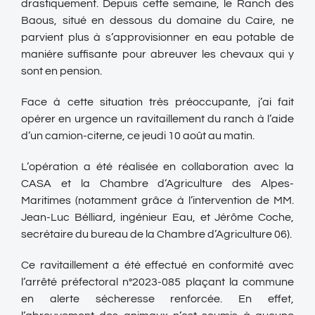
drastiquement. Depuis cette semaine, le Ranch des
Baous, situé en dessous du domaine du Caire, ne
parvient plus à s’approvisionner en eau potable de
manière suffisante pour abreuver les chevaux qui y
sont en pension.
Face à cette situation très préoccupante, j’ai fait
opérer en urgence un ravitaillement du ranch à l’aide
d’un camion-citerne, ce jeudi 10 août au matin.
L’opération a été réalisée en collaboration avec la
CASA et la Chambre d’Agriculture des Alpes-
Maritimes (notamment grâce à l’intervention de MM.
Jean-Luc Bélliard, ingénieur Eau, et Jérôme Coche,
secrétaire du bureau de la Chambre d’Agriculture 06).
Ce ravitaillement a été effectué en conformité avec
l’arrêté préfectoral n°2023-085 plaçant la commune
en alerte sécheresse renforcée. En effet,