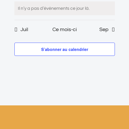
Il n’y a pas d’événements ce jour là.
Juil
Ce mois-ci
Sep
S’abonner au calendrier