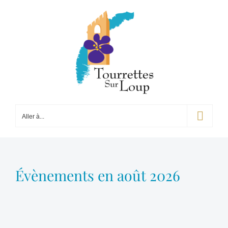
Passer
au
contenu
Aller à...
Évènements en août 2026