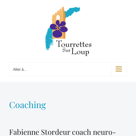
Passer
au
contenu
Aller à...
Coaching
Fabienne Stordeur coach neuro-