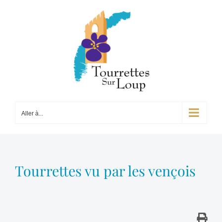
Passer
au
contenu
Aller à...
Tourrettes vu par les vençois