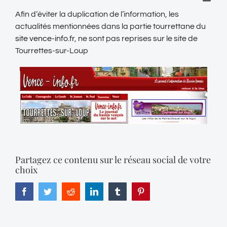
Afin d’éviter la duplication de l’information, les
actualités mentionnées dans la partie tourrettane du
site vence-info.fr
, ne sont pas reprises sur le site de
Tourrettes-sur-Loup
Partagez ce contenu sur le réseau social de votre
choix
Facebook
Twitter
Reddit
LinkedIn
Tumblr
Pinterest