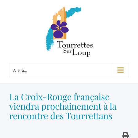
Passer
au
contenu
Aller à...
La Croix-Rouge française
viendra prochainement à la
rencontre des Tourrettans