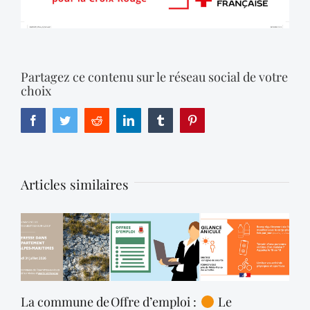
Partagez ce contenu sur le réseau social de votre
choix
Facebook
Twitter
Reddit
LinkedIn
Tumblr
Pinterest
Articles similaires
La commune de
Offre d’emploi :
Le